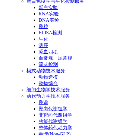
蛋白免疫学与生化检测服务
蛋白实验
RNA实验
DNA实验
质粒
ELISA检测
生化
测序
凝血四项
血常规、尿常规
流式检测
模式动物技术服务
动物造模
动物综合
细胞生物学技术服务
药代动力学技术服务
质谱
靶向代谢组学
非靶向代谢组学
功能代谢组学
整体药代动力学
毒理(Non-GLP)