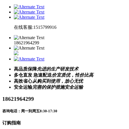
在线客服:1515799916
18621964299
高品质保障
先进的生产研发技术
多仓直发 急速配送
价宜质优，性价比高
高效省心
从购买到使用，放心无忧
安全运输
完善的保护措施安全运输
18621964299
咨询电话：周一到周五8:30-17:30
订购指南