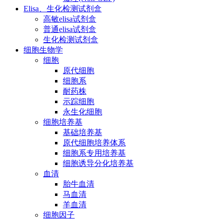
Elisa、生化检测试剂盒
高敏elisa试剂盒
普通elisa试剂盒
生化检测试剂盒
细胞生物学
细胞
原代细胞
细胞系
耐药株
示踪细胞
永生化细胞
细胞培养基
基础培养基
原代细胞培养体系
细胞系专用培养基
细胞诱导分化培养基
血清
胎牛血清
马血清
羊血清
细胞因子