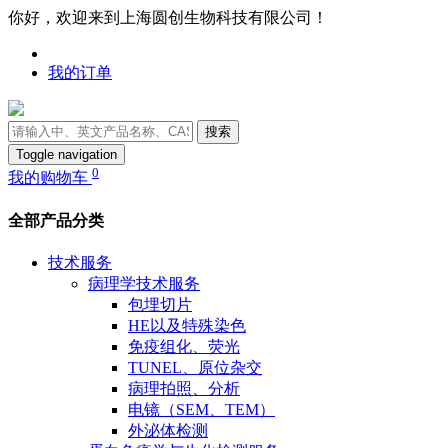
你好，欢迎来到上海圆创生物科技有限公司！
我的订单
搜索
Toggle navigation
0
我的购物车
全部产品分类
技术服务
病理学技术服务
包埋切片
HE以及特殊染色
免疫组化、荧光
TUNEL、原位杂交
病理拍照、分析
电镜（SEM、TEM）
外泌体检测