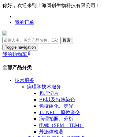
你好，欢迎来到上海圆创生物科技有限公司！
我的订单
搜索
Toggle navigation
0
我的购物车
全部产品分类
技术服务
病理学技术服务
包埋切片
HE以及特殊染色
免疫组化、荧光
TUNEL、原位杂交
病理拍照、分析
电镜（SEM、TEM）
外泌体检测