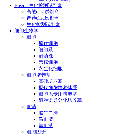
Elisa、生化检测试剂盒
高敏elisa试剂盒
普通elisa试剂盒
生化检测试剂盒
细胞生物学
细胞
原代细胞
细胞系
耐药株
示踪细胞
永生化细胞
细胞培养基
基础培养基
原代细胞培养体系
细胞系专用培养基
细胞诱导分化培养基
血清
胎牛血清
马血清
羊血清
细胞因子