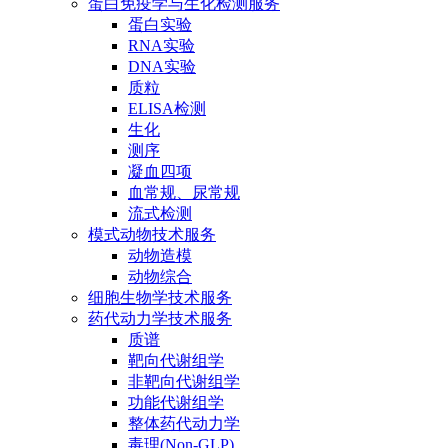
蛋白免疫学与生化检测服务
蛋白实验
RNA实验
DNA实验
质粒
ELISA检测
生化
测序
凝血四项
血常规、尿常规
流式检测
模式动物技术服务
动物造模
动物综合
细胞生物学技术服务
药代动力学技术服务
质谱
靶向代谢组学
非靶向代谢组学
功能代谢组学
整体药代动力学
毒理(Non-GLP)