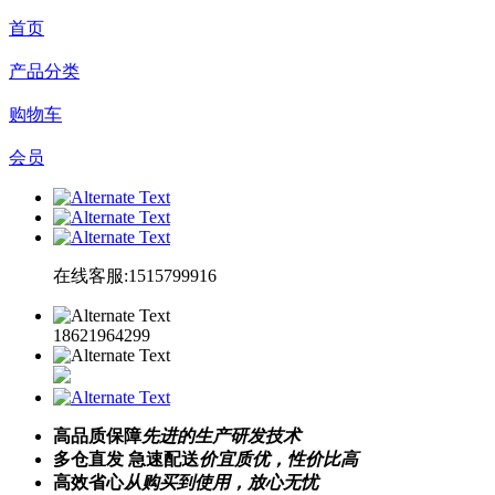
首页
产品分类
购物车
会员
在线客服:1515799916
18621964299
高品质保障
先进的生产研发技术
多仓直发 急速配送
价宜质优，性价比高
高效省心
从购买到使用，放心无忧