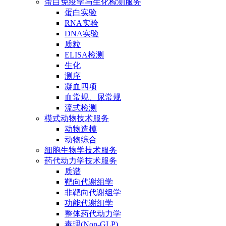
蛋白免疫学与生化检测服务
蛋白实验
RNA实验
DNA实验
质粒
ELISA检测
生化
测序
凝血四项
血常规、尿常规
流式检测
模式动物技术服务
动物造模
动物综合
细胞生物学技术服务
药代动力学技术服务
质谱
靶向代谢组学
非靶向代谢组学
功能代谢组学
整体药代动力学
毒理(Non-GLP)