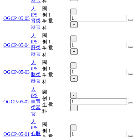
器官
科
圆
人
-
iPS
创
1
OGCP-05-05
肾类
批
生
+
器官
科
圆
人
-
iPS
创
1
OGCP-05-04
肝类
批
生
+
器官
科
圆
人
-
iPS
创
1
OGCP-05-03
脑类
批
生
+
器官
科
人
圆
iPS
-
创
1
血管
OGCP-05-02
批
生
类器
+
科
官
人
圆
iPS
-
创
1
心脏
OGCP-05-01
批