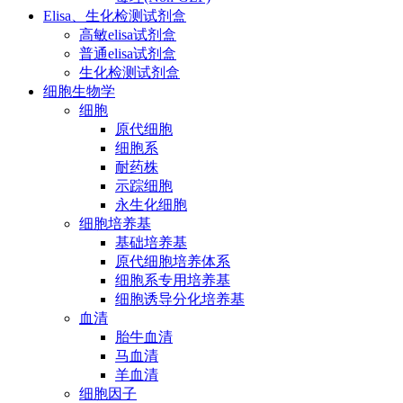
Elisa、生化检测试剂盒
高敏elisa试剂盒
普通elisa试剂盒
生化检测试剂盒
细胞生物学
细胞
原代细胞
细胞系
耐药株
示踪细胞
永生化细胞
细胞培养基
基础培养基
原代细胞培养体系
细胞系专用培养基
细胞诱导分化培养基
血清
胎牛血清
马血清
羊血清
细胞因子