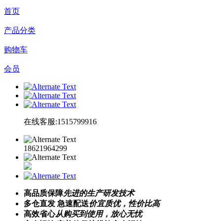
首页
产品分类
购物车
会员
在线客服:1515799916
18621964299
高品质保障
先进的生产研发技术
多仓直发 急速配送
价宜质优，性价比高
高效省心
从购买到使用，放心无忧