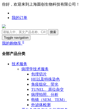
你好，欢迎来到上海圆创生物科技有限公司！
我的订单
搜索
Toggle navigation
0
我的购物车
全部产品分类
技术服务
病理学技术服务
包埋切片
HE以及特殊染色
免疫组化、荧光
TUNEL、原位杂交
病理拍照、分析
电镜（SEM、TEM）
外泌体检测