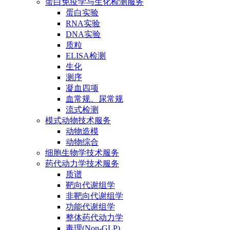
蛋白免疫学与生化检测服务
蛋白实验
RNA实验
DNA实验
质粒
ELISA检测
生化
测序
凝血四项
血常规、尿常规
流式检测
模式动物技术服务
动物造模
动物综合
细胞生物学技术服务
药代动力学技术服务
质谱
靶向代谢组学
非靶向代谢组学
功能代谢组学
整体药代动力学
毒理(Non-GLP)