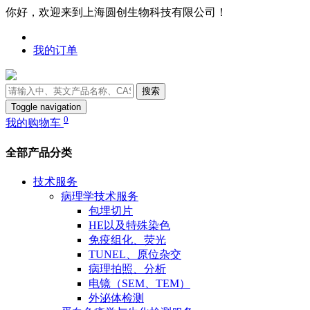
你好，欢迎来到上海圆创生物科技有限公司！
我的订单
搜索
Toggle navigation
0
我的购物车
全部产品分类
技术服务
病理学技术服务
包埋切片
HE以及特殊染色
免疫组化、荧光
TUNEL、原位杂交
病理拍照、分析
电镜（SEM、TEM）
外泌体检测