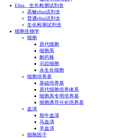
Elisa、生化检测试剂盒
高敏elisa试剂盒
普通elisa试剂盒
生化检测试剂盒
细胞生物学
细胞
原代细胞
细胞系
耐药株
示踪细胞
永生化细胞
细胞培养基
基础培养基
原代细胞培养体系
细胞系专用培养基
细胞诱导分化培养基
血清
胎牛血清
马血清
羊血清
细胞因子