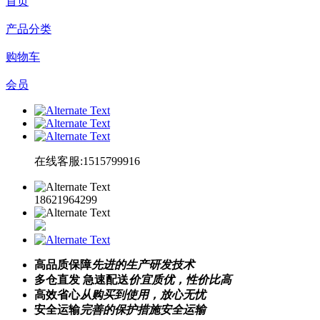
首页
产品分类
购物车
会员
在线客服:1515799916
18621964299
高品质保障
先进的生产研发技术
多仓直发 急速配送
价宜质优，性价比高
高效省心
从购买到使用，放心无忧
安全运输
完善的保护措施安全运输