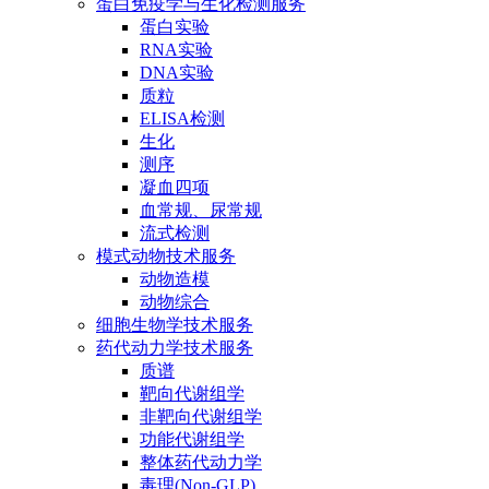
蛋白免疫学与生化检测服务
蛋白实验
RNA实验
DNA实验
质粒
ELISA检测
生化
测序
凝血四项
血常规、尿常规
流式检测
模式动物技术服务
动物造模
动物综合
细胞生物学技术服务
药代动力学技术服务
质谱
靶向代谢组学
非靶向代谢组学
功能代谢组学
整体药代动力学
毒理(Non-GLP)