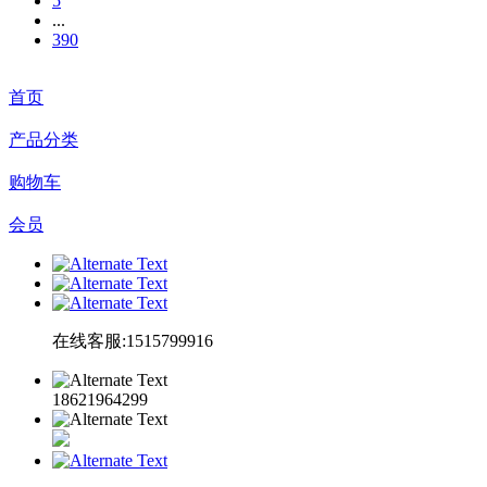
5
...
390
首页
产品分类
购物车
会员
在线客服:1515799916
18621964299