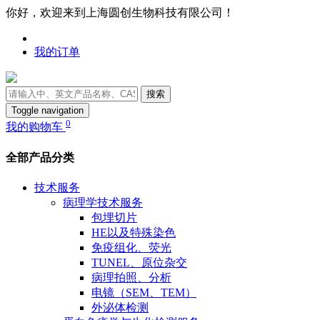
你好，欢迎来到上海圆创生物科技有限公司！
我的订单
搜索
Toggle navigation
0
我的购物车
全部产品分类
技术服务
病理学技术服务
包埋切片
HE以及特殊染色
免疫组化、荧光
TUNEL、原位杂交
病理拍照、分析
电镜（SEM、TEM）
外泌体检测