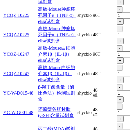
试剂盒
+
高敏-Mouse肿瘤坏
-
YCQZ-10225
死因子α（TNF-α）
shycbio
96T
elisa试剂盒
+
高敏-Mouse肿瘤坏
-
YCQZ-10225
死因子α（TNF-α）
shycbio
48T
elisa试剂盒
+
高敏-Mouse白细胞
-
YCQZ-10247
介素1β（IL-1β）
shycbio
96T
elisa试剂盒
+
高敏-Mouse白细胞
-
YCQZ-10247
介素1β（IL-1β）
shycbio
48T
elisa试剂盒
+
β-羟丁酸含量（酶
-
48
YC-W-D015-48
比色法）检测试剂
shycbio
样
盒
+
-
还原型谷胱甘肽
48
YC-W-G001-48
shycbio
样
(GSH)含量试剂盒
+
-
丙二醛(MDA)试剂
48