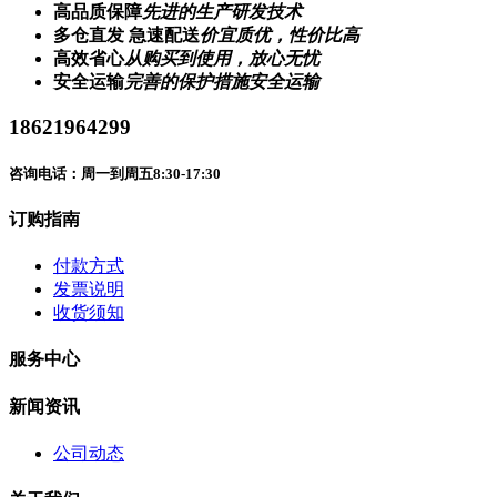
高品质保障
先进的生产研发技术
多仓直发 急速配送
价宜质优，性价比高
高效省心
从购买到使用，放心无忧
安全运输
完善的保护措施安全运输
18621964299
咨询电话：周一到周五8:30-17:30
订购指南
付款方式
发票说明
收货须知
服务中心
新闻资讯
公司动态