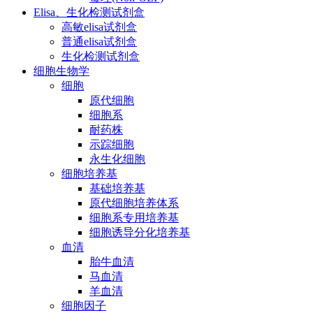
Elisa、生化检测试剂盒
高敏elisa试剂盒
普通elisa试剂盒
生化检测试剂盒
细胞生物学
细胞
原代细胞
细胞系
耐药株
示踪细胞
永生化细胞
细胞培养基
基础培养基
原代细胞培养体系
细胞系专用培养基
细胞诱导分化培养基
血清
胎牛血清
马血清
羊血清
细胞因子