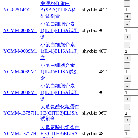
免淀粉样蛋白
-
YC-82514O2
A(SAA)ELISA科
shycbio
48T
研试剂盒
+
小鼠白细胞介素
-
YCMM-0039M1
1(IL-1)ELISA试剂
shycbio
96T
盒
+
小鼠白细胞介素
-
YCMM-0039M1
1(IL-1)ELISA试剂
shycbio
48T
盒
+
小鼠白细胞介素
-
YCMM-0039M1
1(IL-1)ELISA试剂
48T
盒
+
小鼠白细胞介素
-
YCMM-0039M1
1(IL-1)ELISA试剂
96T
盒
+
人瓜氨酸化组蛋白
-
YCMM-13757H1
H3(CITH3)ELISA
shycbio
96T
试剂盒
+
人瓜氨酸化组蛋白
-
YCMM-13757H1
H3(CITH3)ELISA
shycbio
48T