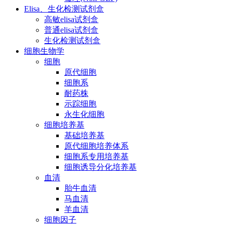
Elisa、生化检测试剂盒
高敏elisa试剂盒
普通elisa试剂盒
生化检测试剂盒
细胞生物学
细胞
原代细胞
细胞系
耐药株
示踪细胞
永生化细胞
细胞培养基
基础培养基
原代细胞培养体系
细胞系专用培养基
细胞诱导分化培养基
血清
胎牛血清
马血清
羊血清
细胞因子