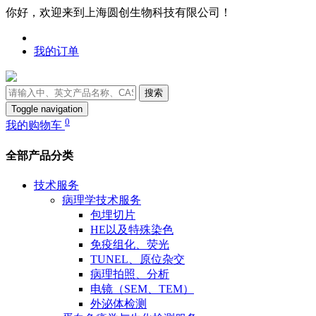
你好，欢迎来到上海圆创生物科技有限公司！
我的订单
搜索
Toggle navigation
0
我的购物车
全部产品分类
技术服务
病理学技术服务
包埋切片
HE以及特殊染色
免疫组化、荧光
TUNEL、原位杂交
病理拍照、分析
电镜（SEM、TEM）
外泌体检测