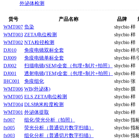
外泌体检测
货号
产品名称
品牌
WMT007
负染
shycbio
样
WMT003
ZETA电位检测
shycbio
样
WMT002
NTA粒径检测
shycbio
样
DJ010
免疫电镜双标全套
shycbio
样/
DJ009
免疫电镜单标全套
shycbio
样/
DJ002
扫描电镜(SEM)全套（包埋+制片+拍照）
shycbio
样
DJ001
透射电镜(TEM)全套（包埋+制片+拍照）
shycbio
样
IHC001
免疫组化
shycbio
张
WMT006
WB(外泌体)
shycbio
膜
WMT005
ELS ZETA电位检测
shycbio
样
WMT004
DLS纳米粒度检测
shycbio
样
WMT001
外泌体提取
shycbio
样
fx007
组化/荧光分析（拍照）
shycbio
指标
fx005
荧光分析（普通切片数字扫描）
shycbio
指标
fx003
组化分析（普通切片数字扫描）
shycbio
指标