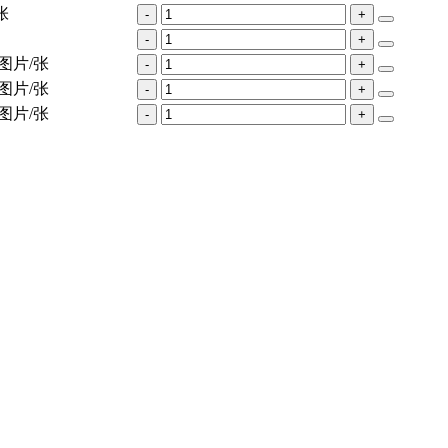
张
-
+
-
+
图片/张
-
+
图片/张
-
+
图片/张
-
+