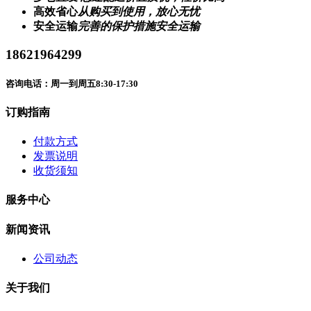
高效省心
从购买到使用，放心无忧
安全运输
完善的保护措施安全运输
18621964299
咨询电话：周一到周五8:30-17:30
订购指南
付款方式
发票说明
收货须知
服务中心
新闻资讯
公司动态
关于我们