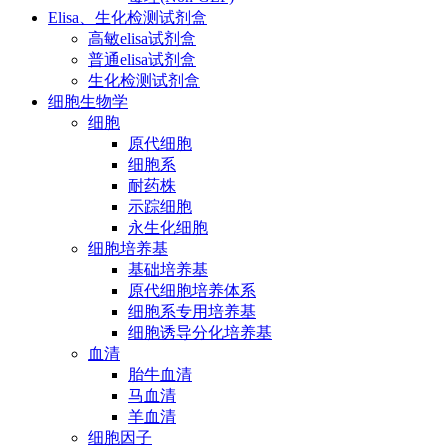
Elisa、生化检测试剂盒
高敏elisa试剂盒
普通elisa试剂盒
生化检测试剂盒
细胞生物学
细胞
原代细胞
细胞系
耐药株
示踪细胞
永生化细胞
细胞培养基
基础培养基
原代细胞培养体系
细胞系专用培养基
细胞诱导分化培养基
血清
胎牛血清
马血清
羊血清
细胞因子