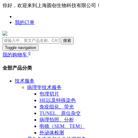
你好，欢迎来到上海圆创生物科技有限公司！
我的订单
搜索
Toggle navigation
0
我的购物车
全部产品分类
技术服务
病理学技术服务
包埋切片
HE以及特殊染色
免疫组化、荧光
TUNEL、原位杂交
病理拍照、分析
电镜（SEM、TEM）
外泌体检测