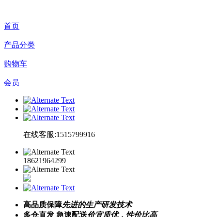
首页
产品分类
购物车
会员
在线客服:1515799916
18621964299
高品质保障
先进的生产研发技术
多仓直发 急速配送
价宜质优，性价比高