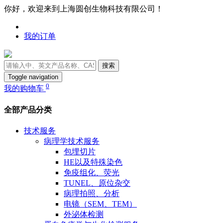
你好，欢迎来到上海圆创生物科技有限公司！
我的订单
搜索
Toggle navigation
0
我的购物车
全部产品分类
技术服务
病理学技术服务
包埋切片
HE以及特殊染色
免疫组化、荧光
TUNEL、原位杂交
病理拍照、分析
电镜（SEM、TEM）
外泌体检测