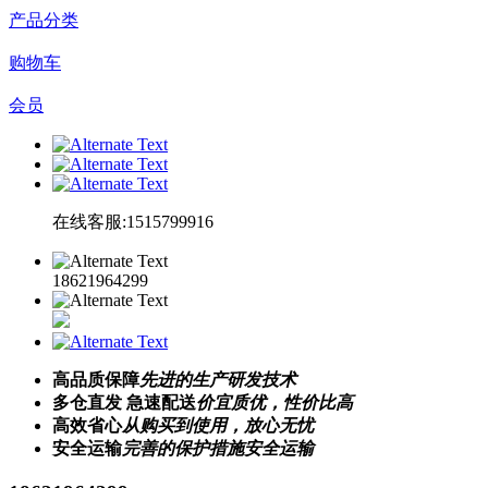
产品分类
购物车
会员
在线客服:1515799916
18621964299
高品质保障
先进的生产研发技术
多仓直发 急速配送
价宜质优，性价比高
高效省心
从购买到使用，放心无忧
安全运输
完善的保护措施安全运输