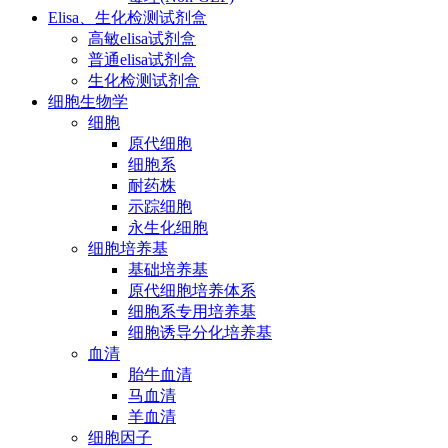
Elisa、生化检测试剂盒
高敏elisa试剂盒
普通elisa试剂盒
生化检测试剂盒
细胞生物学
细胞
原代细胞
细胞系
耐药株
示踪细胞
永生化细胞
细胞培养基
基础培养基
原代细胞培养体系
细胞系专用培养基
细胞诱导分化培养基
血清
胎牛血清
马血清
羊血清
细胞因子