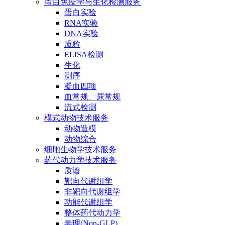
蛋白免疫学与生化检测服务
蛋白实验
RNA实验
DNA实验
质粒
ELISA检测
生化
测序
凝血四项
血常规、尿常规
流式检测
模式动物技术服务
动物造模
动物综合
细胞生物学技术服务
药代动力学技术服务
质谱
靶向代谢组学
非靶向代谢组学
功能代谢组学
整体药代动力学
毒理(Non-GLP)