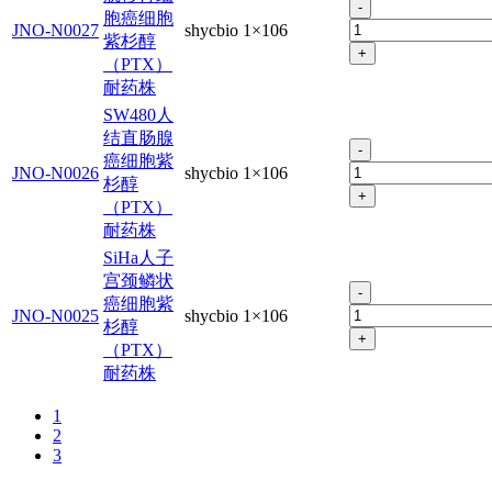
-
胞癌细胞
JNO-N0027
shycbio
1×106
紫杉醇
+
（PTX）
耐药株
SW480人
结直肠腺
-
癌细胞紫
JNO-N0026
shycbio
1×106
杉醇
+
（PTX）
耐药株
SiHa人子
宫颈鳞状
-
癌细胞紫
JNO-N0025
shycbio
1×106
杉醇
+
（PTX）
耐药株
1
2
3