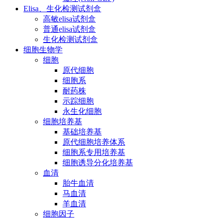
Elisa、生化检测试剂盒
高敏elisa试剂盒
普通elisa试剂盒
生化检测试剂盒
细胞生物学
细胞
原代细胞
细胞系
耐药株
示踪细胞
永生化细胞
细胞培养基
基础培养基
原代细胞培养体系
细胞系专用培养基
细胞诱导分化培养基
血清
胎牛血清
马血清
羊血清
细胞因子