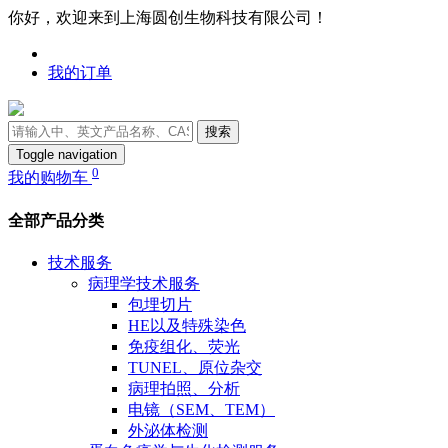
你好，欢迎来到上海圆创生物科技有限公司！
我的订单
搜索
Toggle navigation
0
我的购物车
全部产品分类
技术服务
病理学技术服务
包埋切片
HE以及特殊染色
免疫组化、荧光
TUNEL、原位杂交
病理拍照、分析
电镜（SEM、TEM）
外泌体检测