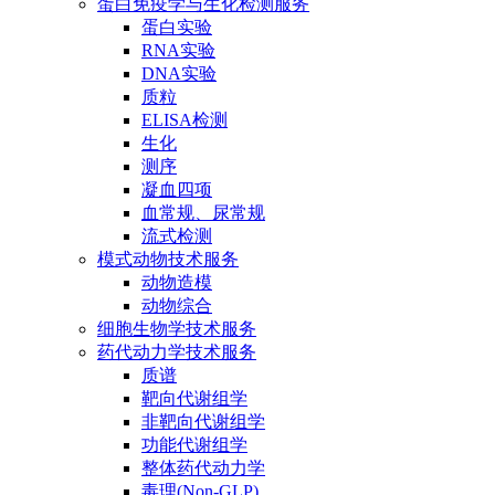
蛋白免疫学与生化检测服务
蛋白实验
RNA实验
DNA实验
质粒
ELISA检测
生化
测序
凝血四项
血常规、尿常规
流式检测
模式动物技术服务
动物造模
动物综合
细胞生物学技术服务
药代动力学技术服务
质谱
靶向代谢组学
非靶向代谢组学
功能代谢组学
整体药代动力学
毒理(Non-GLP)