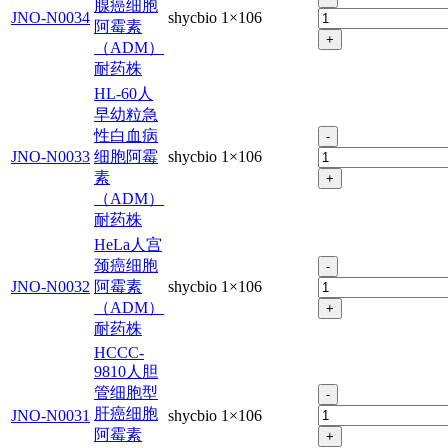
腺癌细胞
JNO-N0034
shycbio
1×106
阿霉素
+
（ADM）
耐药株
HL-60人
早幼粒急
性白血病
-
JNO-N0033
细胞阿霉
shycbio
1×106
素
+
（ADM）
耐药株
HeLa人宫
颈癌细胞
-
JNO-N0032
阿霉素
shycbio
1×106
（ADM）
+
耐药株
HCCC-
9810人胆
管细胞型
-
肝癌细胞
JNO-N0031
shycbio
1×106
阿霉素
+