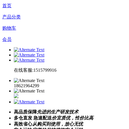
首页
产品分类
购物车
会员
在线客服:1515799916
18621964299
高品质保障
先进的生产研发技术
多仓直发 急速配送
价宜质优，性价比高
高效省心
从购买到使用，放心无忧