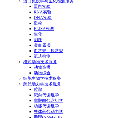
蛋白免疫学与生化检测服务
蛋白实验
RNA实验
DNA实验
质粒
ELISA检测
生化
测序
凝血四项
血常规、尿常规
流式检测
模式动物技术服务
动物造模
动物综合
细胞生物学技术服务
药代动力学技术服务
质谱
靶向代谢组学
非靶向代谢组学
功能代谢组学
整体药代动力学
毒理(Non-GLP)