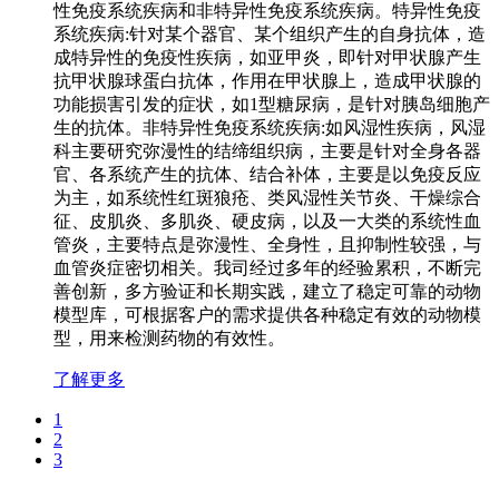
性免疫系统疾病和非特异性免疫系统疾病。特异性免疫
系统疾病:针对某个器官、某个组织产生的自身抗体，造
成特异性的免疫性疾病，如亚甲炎，即针对甲状腺产生
抗甲状腺球蛋白抗体，作用在甲状腺上，造成甲状腺的
功能损害引发的症状，如1型糖尿病，是针对胰岛细胞产
生的抗体。非特异性免疫系统疾病:如风湿性疾病，风湿
科主要研究弥漫性的结缔组织病，主要是针对全身各器
官、各系统产生的抗体、结合补体，主要是以免疫反应
为主，如系统性红斑狼疮、类风湿性关节炎、干燥综合
征、皮肌炎、多肌炎、硬皮病，以及一大类的系统性血
管炎，主要特点是弥漫性、全身性，且抑制性较强，与
血管炎症密切相关。我司经过多年的经验累积，不断完
善创新，多方验证和长期实践，建立了稳定可靠的动物
模型库，可根据客户的需求提供各种稳定有效的动物模
型，用来检测药物的有效性。
了解更多
1
2
3