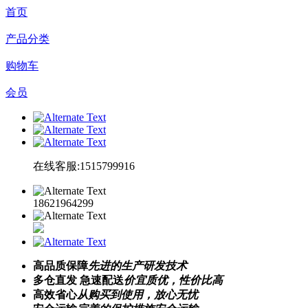
首页
产品分类
购物车
会员
在线客服:1515799916
18621964299
高品质保障
先进的生产研发技术
多仓直发 急速配送
价宜质优，性价比高
高效省心
从购买到使用，放心无忧