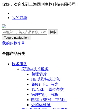
你好，欢迎来到上海圆创生物科技有限公司！
我的订单
搜索
Toggle navigation
0
我的购物车
全部产品分类
技术服务
病理学技术服务
包埋切片
HE以及特殊染色
免疫组化、荧光
TUNEL、原位杂交
病理拍照、分析
电镜（SEM、TEM）
外泌体检测