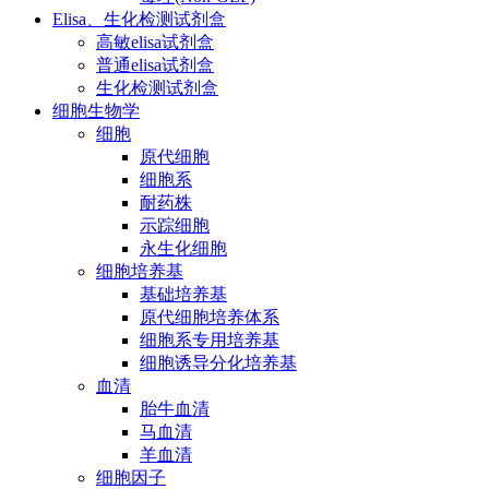
Elisa、生化检测试剂盒
高敏elisa试剂盒
普通elisa试剂盒
生化检测试剂盒
细胞生物学
细胞
原代细胞
细胞系
耐药株
示踪细胞
永生化细胞
细胞培养基
基础培养基
原代细胞培养体系
细胞系专用培养基
细胞诱导分化培养基
血清
胎牛血清
马血清
羊血清
细胞因子