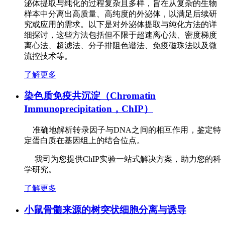
泌体提取与纯化的过程复杂且多样，旨在从复杂的生物
样本中分离出高质量、高纯度的外泌体，以满足后续研
究或应用的需求。以下是对外泌体提取与纯化方法的详
细探讨，这些方法包括但不限于超速离心法、密度梯度
离心法、超滤法、分子排阻色谱法、免疫磁珠法以及微
流控技术等。
了解更多
染色质免疫共沉淀（Chromatin
Immunoprecipitation，ChIP）
准确地解析转录因子与DNA之间的相互作用，鉴定特
定蛋白质在基因组上的结合位点。
我司为您提供ChIP实验一站式解决方案，
助力您的科
学研究。
了解更多
小鼠骨髓来源的树突状细胞分离与诱导