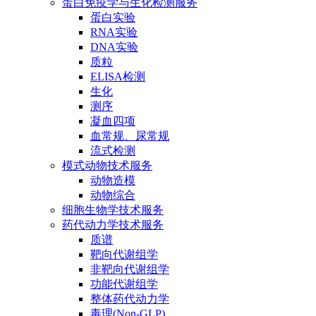
蛋白免疫学与生化检测服务
蛋白实验
RNA实验
DNA实验
质粒
ELISA检测
生化
测序
凝血四项
血常规、尿常规
流式检测
模式动物技术服务
动物造模
动物综合
细胞生物学技术服务
药代动力学技术服务
质谱
靶向代谢组学
非靶向代谢组学
功能代谢组学
整体药代动力学
毒理(Non-GLP)