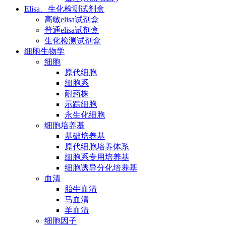
Elisa、生化检测试剂盒
高敏elisa试剂盒
普通elisa试剂盒
生化检测试剂盒
细胞生物学
细胞
原代细胞
细胞系
耐药株
示踪细胞
永生化细胞
细胞培养基
基础培养基
原代细胞培养体系
细胞系专用培养基
细胞诱导分化培养基
血清
胎牛血清
马血清
羊血清
细胞因子