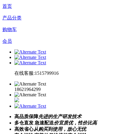
首页
产品分类
购物车
会员
在线客服:1515799916
18621964299
高品质保障
先进的生产研发技术
多仓直发 急速配送
价宜质优，性价比高
高效省心
从购买到使用，放心无忧