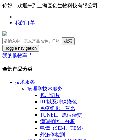
你好，欢迎来到上海圆创生物科技有限公司！
我的订单
搜索
Toggle navigation
0
我的购物车
全部产品分类
技术服务
病理学技术服务
包埋切片
HE以及特殊染色
免疫组化、荧光
TUNEL、原位杂交
病理拍照、分析
电镜（SEM、TEM）
外泌体检测