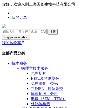
你好，欢迎来到上海圆创生物科技有限公司！
我的订单
搜索
Toggle navigation
0
我的购物车
全部产品分类
技术服务
病理学技术服务
包埋切片
HE以及特殊染色
免疫组化、荧光
TUNEL、原位杂交
病理拍照、分析
电镜（SEM、TEM）
外泌体检测