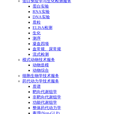
蛋白免疫学与生化检测服务
蛋白实验
RNA实验
DNA实验
质粒
ELISA检测
生化
测序
凝血四项
血常规、尿常规
流式检测
模式动物技术服务
动物造模
动物综合
细胞生物学技术服务
药代动力学技术服务
质谱
靶向代谢组学
非靶向代谢组学
功能代谢组学
整体药代动力学
毒理(Non-GLP)