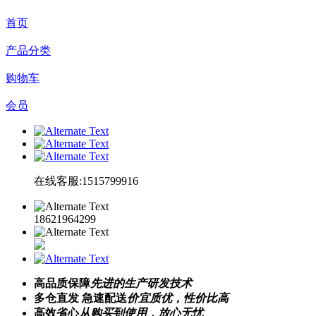
首页
产品分类
购物车
会员
在线客服:1515799916
18621964299
高品质保障
先进的生产研发技术
多仓直发 急速配送
价宜质优，性价比高
高效省心
从购买到使用，放心无忧