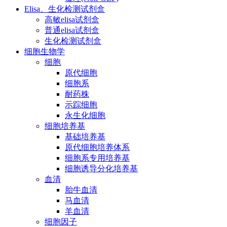
Elisa、生化检测试剂盒
高敏elisa试剂盒
普通elisa试剂盒
生化检测试剂盒
细胞生物学
细胞
原代细胞
细胞系
耐药株
示踪细胞
永生化细胞
细胞培养基
基础培养基
原代细胞培养体系
细胞系专用培养基
细胞诱导分化培养基
血清
胎牛血清
马血清
羊血清
细胞因子