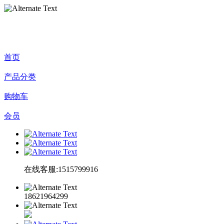
首页
产品分类
购物车
会员
在线客服:1515799916
18621964299