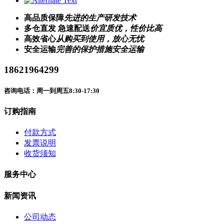
高品质保障
先进的生产研发技术
多仓直发 急速配送
价宜质优，性价比高
高效省心
从购买到使用，放心无忧
安全运输
完善的保护措施安全运输
18621964299
咨询电话：周一到周五8:30-17:30
订购指南
付款方式
发票说明
收货须知
服务中心
新闻资讯
公司动态