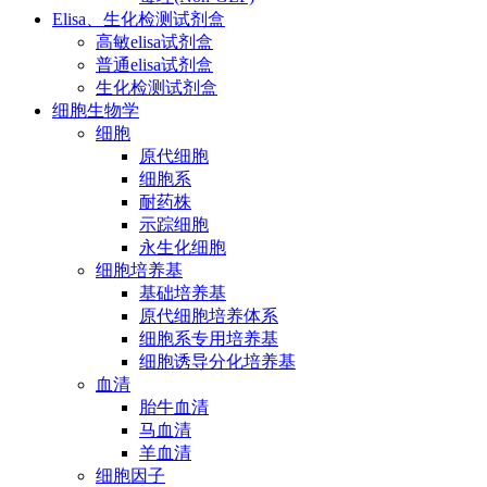
Elisa、生化检测试剂盒
高敏elisa试剂盒
普通elisa试剂盒
生化检测试剂盒
细胞生物学
细胞
原代细胞
细胞系
耐药株
示踪细胞
永生化细胞
细胞培养基
基础培养基
原代细胞培养体系
细胞系专用培养基
细胞诱导分化培养基
血清
胎牛血清
马血清
羊血清
细胞因子