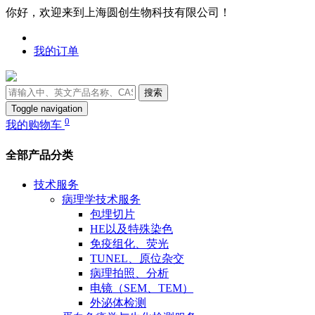
你好，欢迎来到上海圆创生物科技有限公司！
我的订单
搜索
Toggle navigation
0
我的购物车
全部产品分类
技术服务
病理学技术服务
包埋切片
HE以及特殊染色
免疫组化、荧光
TUNEL、原位杂交
病理拍照、分析
电镜（SEM、TEM）
外泌体检测