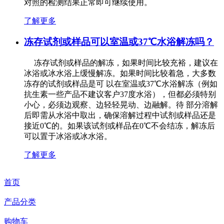
对照的检测结果正常即可继续使用。
了解更多
冻存试剂或样品可以室温或37℃水浴解冻吗？
冻存试剂或样品的解冻，如果时间比较充裕，建议在
冰浴或冰水浴上缓慢解冻。如果时间比较着急，大多数
冻存的试剂或样品是可 以在室温或37℃水浴解冻（例如
抗生素一些产品不建议客户37度水浴），但都必须特别
小心，必须边观察、边轻轻晃动、边融解。待 部分溶解
后即需从水浴中取出，确保溶解过程中试剂或样品还是
接近0℃的。如果该试剂或样品在0℃不会结冻，解冻后
可以置于冰浴或冰水浴。
了解更多
首页
产品分类
购物车