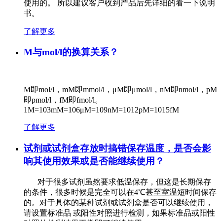
使用的。 所以建议客户收到产品后先详细的看一下说明
书。
了解更多
M与mol/l的换算关系？
M即mol/l，mM即mmol/l，μM即μmol/l，nM即nmol/l，pM
即pmol/l，fM即fmol/l。
1M=103mM=106μM=109nM=1012pM=1015fM
了解更多
试剂或试剂盒存放时搞错保存温度，是否会影
响其使用效果或是否能继续使用？
对于很多试剂虽然要求低温保存，但这是长期保存
的条件，很多时候是完全可以在4℃甚至室温短时间保存
的。对于具体的某种试剂或试剂盒是否可以继续使用，
请设置标准品 或阳性对照进行检测，如果标准品或阳性