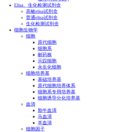
Elisa、生化检测试剂盒
高敏elisa试剂盒
普通elisa试剂盒
生化检测试剂盒
细胞生物学
细胞
原代细胞
细胞系
耐药株
示踪细胞
永生化细胞
细胞培养基
基础培养基
原代细胞培养体系
细胞系专用培养基
细胞诱导分化培养基
血清
胎牛血清
马血清
羊血清
细胞因子