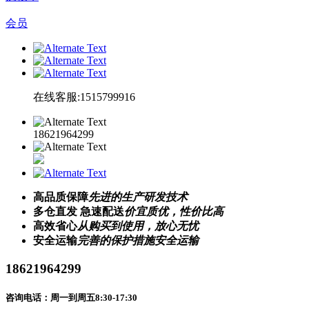
会员
在线客服:1515799916
18621964299
高品质保障
先进的生产研发技术
多仓直发 急速配送
价宜质优，性价比高
高效省心
从购买到使用，放心无忧
安全运输
完善的保护措施安全运输
18621964299
咨询电话：周一到周五8:30-17:30