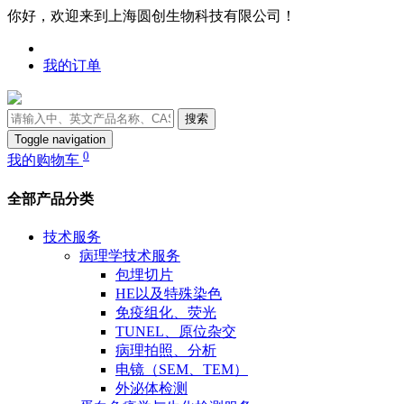
你好，欢迎来到上海圆创生物科技有限公司！
我的订单
搜索
Toggle navigation
0
我的购物车
全部产品分类
技术服务
病理学技术服务
包埋切片
HE以及特殊染色
免疫组化、荧光
TUNEL、原位杂交
病理拍照、分析
电镜（SEM、TEM）
外泌体检测