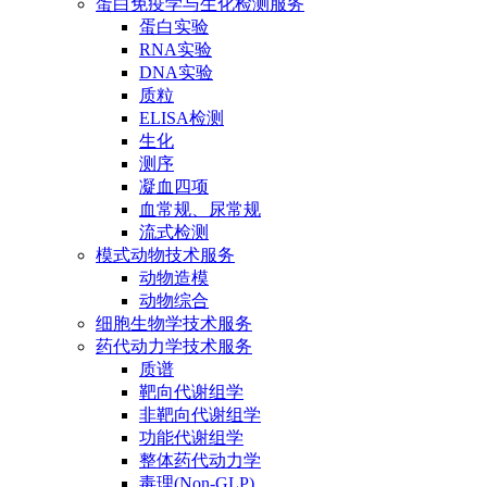
蛋白免疫学与生化检测服务
蛋白实验
RNA实验
DNA实验
质粒
ELISA检测
生化
测序
凝血四项
血常规、尿常规
流式检测
模式动物技术服务
动物造模
动物综合
细胞生物学技术服务
药代动力学技术服务
质谱
靶向代谢组学
非靶向代谢组学
功能代谢组学
整体药代动力学
毒理(Non-GLP)