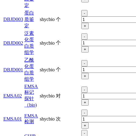
定
蛋白
-
DBJD003
质鉴
shycbio
个
定
+
泛素
-
化蛋
个
DBJD002
shycbio
白质
+
组学
乙酰
-
化蛋
个
DBJD001
shycbio
白质
+
组学
EMSA
-
标记
EMSA02
shycbio
对
探针
+
（bio)
-
EMSA
EMSA01
shycbio
次
检测
+
-