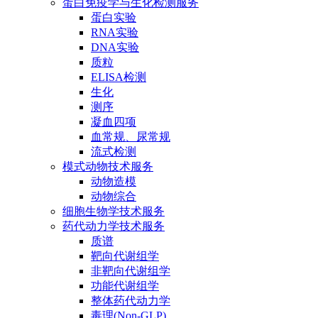
蛋白免疫学与生化检测服务
蛋白实验
RNA实验
DNA实验
质粒
ELISA检测
生化
测序
凝血四项
血常规、尿常规
流式检测
模式动物技术服务
动物造模
动物综合
细胞生物学技术服务
药代动力学技术服务
质谱
靶向代谢组学
非靶向代谢组学
功能代谢组学
整体药代动力学
毒理(Non-GLP)