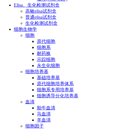
Elisa、生化检测试剂盒
高敏elisa试剂盒
普通elisa试剂盒
生化检测试剂盒
细胞生物学
细胞
原代细胞
细胞系
耐药株
示踪细胞
永生化细胞
细胞培养基
基础培养基
原代细胞培养体系
细胞系专用培养基
细胞诱导分化培养基
血清
胎牛血清
马血清
羊血清
细胞因子