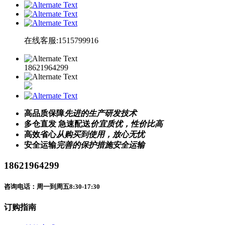
在线客服:1515799916
18621964299
高品质保障
先进的生产研发技术
多仓直发 急速配送
价宜质优，性价比高
高效省心
从购买到使用，放心无忧
安全运输
完善的保护措施安全运输
18621964299
咨询电话：周一到周五8:30-17:30
订购指南