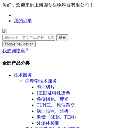
你好，欢迎来到上海圆创生物科技有限公司！
我的订单
搜索
Toggle navigation
0
我的购物车
全部产品分类
技术服务
病理学技术服务
包埋切片
HE以及特殊染色
免疫组化、荧光
TUNEL、原位杂交
病理拍照、分析
电镜（SEM、TEM）
外泌体检测