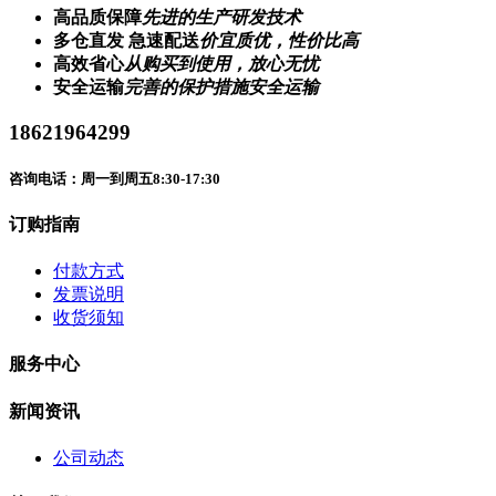
高品质保障
先进的生产研发技术
多仓直发 急速配送
价宜质优，性价比高
高效省心
从购买到使用，放心无忧
安全运输
完善的保护措施安全运输
18621964299
咨询电话：周一到周五8:30-17:30
订购指南
付款方式
发票说明
收货须知
服务中心
新闻资讯
公司动态