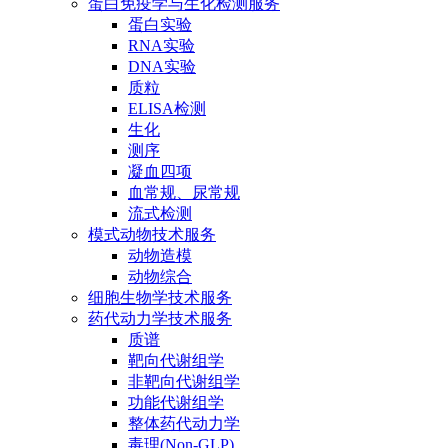
蛋白免疫学与生化检测服务
蛋白实验
RNA实验
DNA实验
质粒
ELISA检测
生化
测序
凝血四项
血常规、尿常规
流式检测
模式动物技术服务
动物造模
动物综合
细胞生物学技术服务
药代动力学技术服务
质谱
靶向代谢组学
非靶向代谢组学
功能代谢组学
整体药代动力学
毒理(Non-GLP)