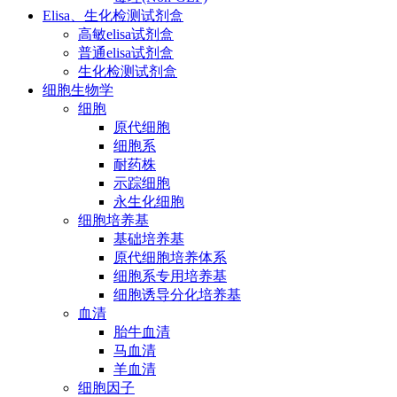
Elisa、生化检测试剂盒
高敏elisa试剂盒
普通elisa试剂盒
生化检测试剂盒
细胞生物学
细胞
原代细胞
细胞系
耐药株
示踪细胞
永生化细胞
细胞培养基
基础培养基
原代细胞培养体系
细胞系专用培养基
细胞诱导分化培养基
血清
胎牛血清
马血清
羊血清
细胞因子