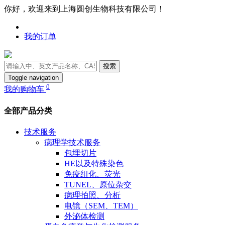
你好，欢迎来到上海圆创生物科技有限公司！
我的订单
搜索
Toggle navigation
0
我的购物车
全部产品分类
技术服务
病理学技术服务
包埋切片
HE以及特殊染色
免疫组化、荧光
TUNEL、原位杂交
病理拍照、分析
电镜（SEM、TEM）
外泌体检测